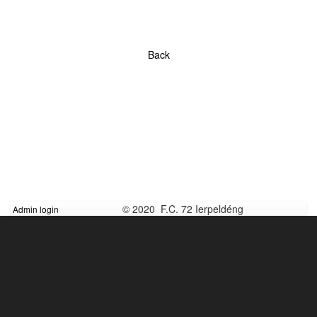
Back
© 2020 F.C. 72 Ierpeldéng
Admin login