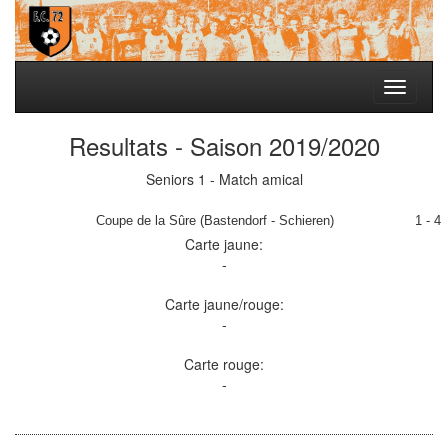
Toggle
navigati
Resultats - Saison 2019/2020
Seniors 1 - Match amical
Coupe de la Sûre (Bastendorf - Schieren)
1 - 4
Carte jaune:
-
Carte jaune/rouge:
-
Carte rouge:
-