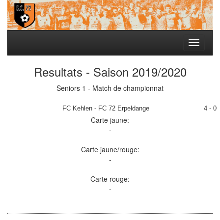
Toggle
navigati
Resultats - Saison 2019/2020
Seniors 1 - Match de championnat
FC Kehlen - FC 72 Erpeldange
4 - 0
Carte jaune:
-
Carte jaune/rouge:
-
Carte rouge:
-