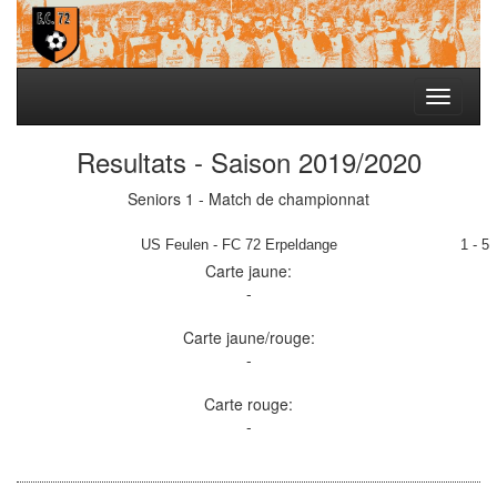
Toggle
navigati
Resultats - Saison 2019/2020
Seniors 1 - Match de championnat
US Feulen - FC 72 Erpeldange
1 - 5
Carte jaune:
-
Carte jaune/rouge:
-
Carte rouge:
-