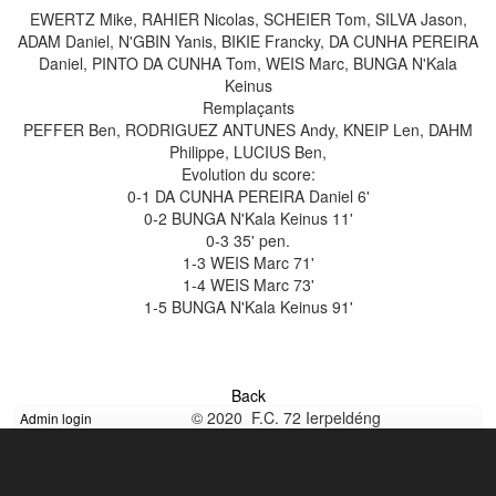
EWERTZ Mike, RAHIER Nicolas, SCHEIER Tom, SILVA Jason,
ADAM Daniel, N'GBIN Yanis, BIKIE Francky, DA CUNHA PEREIRA
Daniel, PINTO DA CUNHA Tom, WEIS Marc, BUNGA N'Kala
Keinus
Remplaçants
PEFFER Ben, RODRIGUEZ ANTUNES Andy, KNEIP Len, DAHM
Philippe, LUCIUS Ben,
Evolution du score:
0-1 DA CUNHA PEREIRA Daniel 6'
0-2 BUNGA N'Kala Keinus 11'
0-3 35' pen.
1-3 WEIS Marc 71'
1-4 WEIS Marc 73'
1-5 BUNGA N'Kala Keinus 91'
Back
© 2020 F.C. 72 Ierpeldéng
Admin login