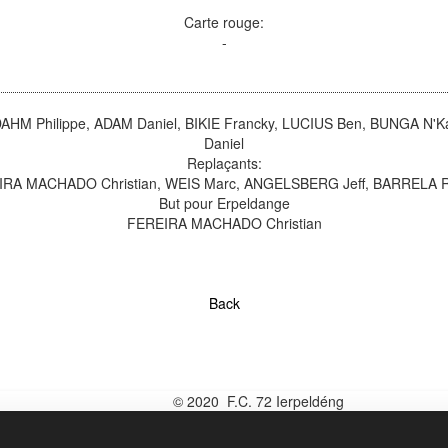
Carte rouge:
-
M Philippe, ADAM Daniel, BIKIE Francky, LUCIUS Ben, BUNGA N'K
Daniel
Replaçants:
IRA MACHADO Christian, WEIS Marc, ANGELSBERG Jeff, BARRELA 
But pour Erpeldange
FEREIRA MACHADO Christian
Back
© 2020 F.C. 72 Ierpeldéng