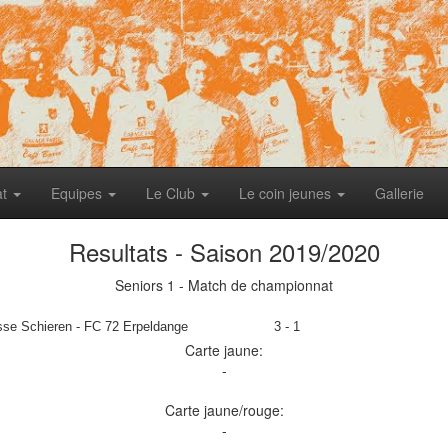
at
Equipes
Le Club
Le coin jeunes
Gallerie
Resultats - Saison 2019/2020
Seniors 1 - Match de championnat
se Schieren - FC 72 Erpeldange
3 - 1
Carte jaune:
-
Carte jaune/rouge:
-