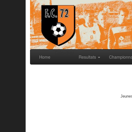
Calendrier
Home
Resultats
Championn
Jeunes