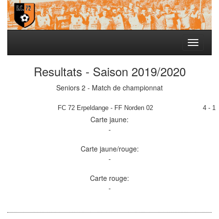
Toggle
navigati
Resultats - Saison 2019/2020
Seniors 2 - Match de championnat
FC 72 Erpeldange - FF Norden 02
4 - 1
Carte jaune:
-
Carte jaune/rouge:
-
Carte rouge:
-