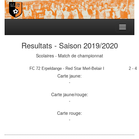
Toggle
navigati
Resultats - Saison 2019/2020
Scolaires - Match de championnat
FC 72 Erpeldange - Red Star Merl-Belair I
2 - 4
Carte jaune:
-
Carte jaune/rouge:
-
Carte rouge:
-