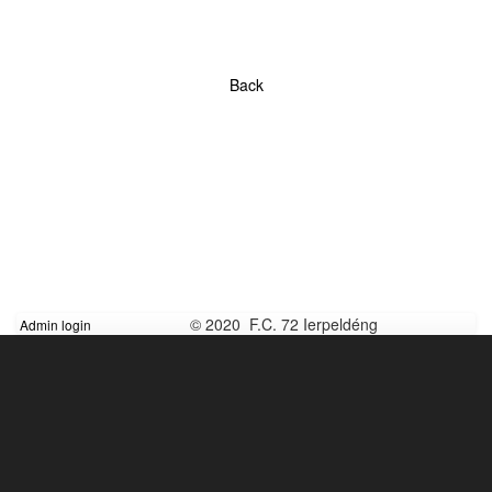
Back
© 2020 F.C. 72 Ierpeldéng
Admin login