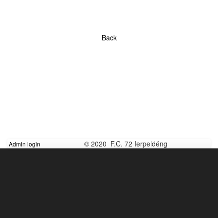
Back
© 2020 F.C. 72 Ierpeldéng
Admin login