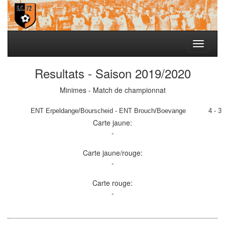
Toggle
navigati
Resultats - Saison 2019/2020
Minimes - Match de championnat
ENT Erpeldange/Bourscheid - ENT Brouch/Boevange
4 - 3
Carte jaune:
-
Carte jaune/rouge:
-
Carte rouge:
-