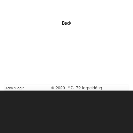
Back
© 2020 F.C. 72 Ierpeldéng
Admin login