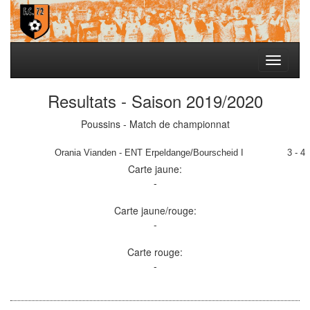
Toggle
navigati
Resultats - Saison 2019/2020
Poussins - Match de championnat
Orania Vianden - ENT Erpeldange/Bourscheid I
3 - 4
Carte jaune:
-
Carte jaune/rouge:
-
Carte rouge:
-