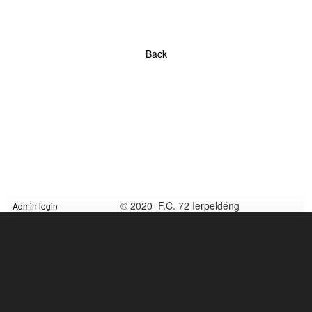
Back
© 2020 F.C. 72 Ierpeldéng
Admin login