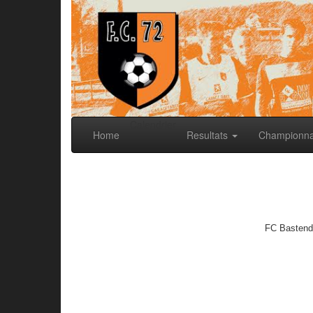
Calendrier
Home
Resultats
Championn
FC Bastendo