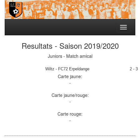
Toggle
navigati
Resultats - Saison 2019/2020
Juniors - Match amical
Wiltz - FC72 Erpeldange
2 - 3
Carte jaune:
-
Carte jaune/rouge:
-
Carte rouge:
-