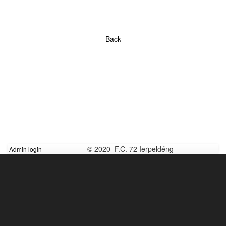
Back
© 2020 F.C. 72 Ierpeldéng
Admin login