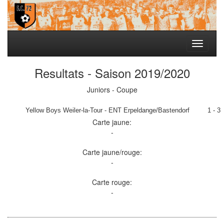
Toggle
navigati
Resultats - Saison 2019/2020
Juniors - Coupe
Yellow Boys Weiler-la-Tour - ENT Erpeldange/Bastendorf
1 - 3
Carte jaune:
-
Carte jaune/rouge:
-
Carte rouge:
-