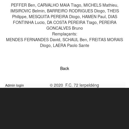
PEFFER Ben, CARVALHO MAIA Tiago, MICHELS Mathieu,
IMSIROVIC Belmin, BARREIRO RODRIGUES Diogo, THEIS
Philippe, MESQUITA PEREIRA Diogo, HAMEN Paul, DIAS
FONTINHA Lucio, DA COSTA PEREIRA Tiago, PEREIRA
GONCALVES Bruno
Remplaçants:
MENDES FERNANDES David, SCHAUL Ben, FREITAS MORAIS
Diogo, LAERA Paolo Sante
Back
© 2020 F.C. 72 Ierpeldéng
Admin login