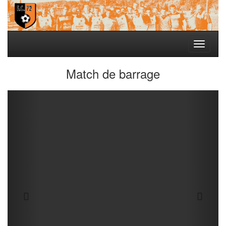
Toggle
navigati
Match de barrage