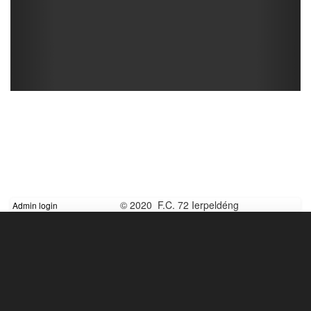
© 2020 F.C. 72 Ierpeldéng
Admin login