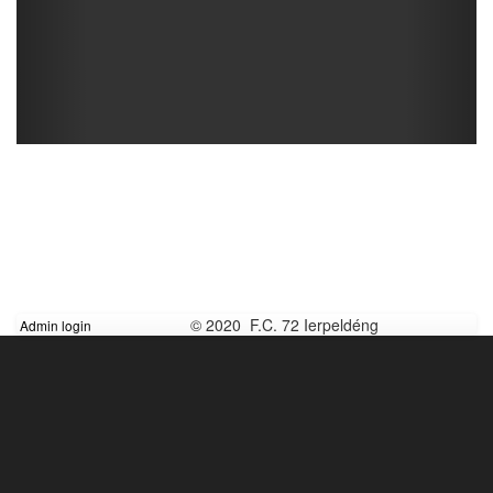
© 2020 F.C. 72 Ierpeldéng
Admin login