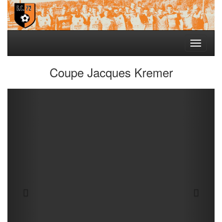
Toggle
navigati
Coupe Jacques Kremer