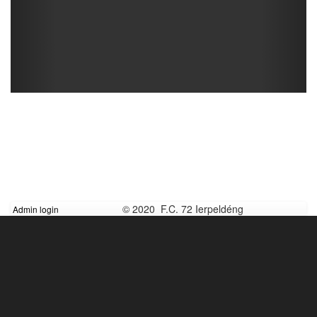
© 2020 F.C. 72 Ierpeldéng
Admin login