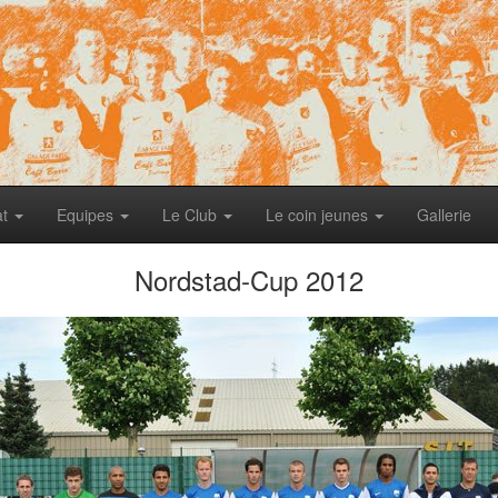
at
Equipes
Le Club
Le coin jeunes
Gallerie
Nordstad-Cup 2012