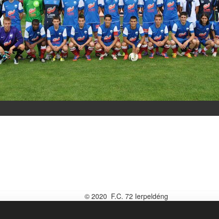
© 2020 F.C. 72 Ierpeldéng