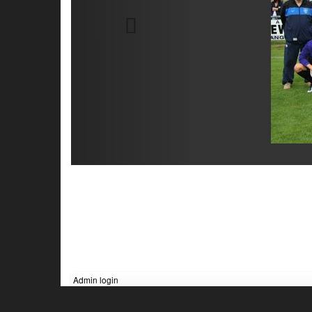
Admin login