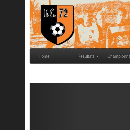
Calendrier
Home
Resultats
Championn