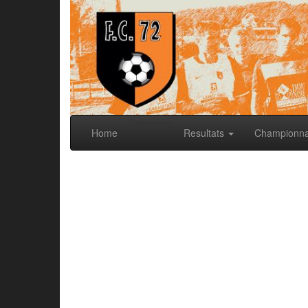
Calendrier
Home
Resultats
Championn