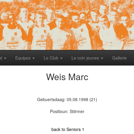
at
Equipes
Le Club
Le coin jeunes
Gallerie
Weis Marc
Gebuertsdaag: 05.08.1998 (21)
Positioun: Stiirmer
back to Seniors 1