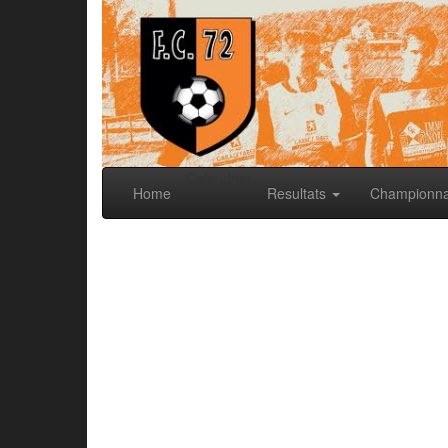
Calendrier
Home
Resultats
Championn