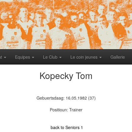
at
Equipes
Le Club
Le coin jeunes
Gallerie
Kopecky Tom
Gebuertsdaag: 16.05.1982 (37)
Positioun: Trainer
back to Seniors 1