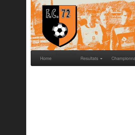
Calendrier
Home
Resultats
Championn