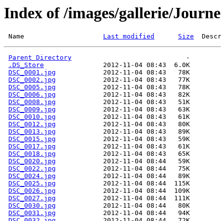
Index of /images/gallerie/Jour
 Name                    
Last modified
Size
  Desc
Parent Directory
.DS_Store
DSC_0001.jpg
DSC_0002.jpg
DSC_0005.jpg
DSC_0006.jpg
DSC_0008.jpg
DSC_0009.jpg
DSC_0010.jpg
DSC_0012.jpg
DSC_0013.jpg
DSC_0015.jpg
DSC_0017.jpg
DSC_0018.jpg
DSC_0020.jpg
DSC_0022.jpg
DSC_0024.jpg
DSC_0025.jpg
DSC_0026.jpg
DSC_0027.jpg
DSC_0030.jpg
DSC_0031.jpg
DSC_0032.jpg