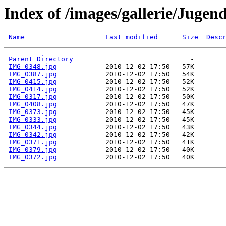
Index of /images/gallerie/Jugen
Name
Last modified
Size
Desc
Parent Directory
IMG_0348.jpg
IMG_0387.jpg
IMG_0415.jpg
IMG_0414.jpg
IMG_0317.jpg
IMG_0408.jpg
IMG_0373.jpg
IMG_0333.jpg
IMG_0344.jpg
IMG_0342.jpg
IMG_0371.jpg
IMG_0379.jpg
IMG_0372.jpg