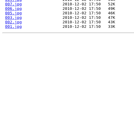
007.jpg
006.jpg
005.jpg
003.jpg
002.jpg
001.jpg