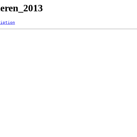
teren_2013
ription