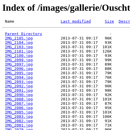
Index of /images/gallerie/Ousch
 Name                    
Last modified
Size
Desc
Parent Directory
IMG_2105.jpg
IMG_2104.jpg
IMG_2103.jpg
IMG_2101.jpg
IMG_2100.jpg
IMG_2099.jpg
IMG_2097.jpg
IMG_2096.jpg
IMG_2095.jpg
IMG_2094.jpg
IMG_2093.jpg
IMG_2092.jpg
IMG_2091.jpg
IMG_2090.jpg
IMG_2088.jpg
IMG_2087.jpg
IMG_2086.jpg
IMG_2085.jpg
IMG_2083.jpg
IMG_2082.jpg
IMG_2081.jpg
IMG_2079.jpg