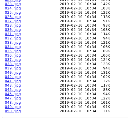
023.jpg
024.jpg
025.jpg
026.jpg
027.jpg
028.jpg
030.jpg
031.jpg
032.jpg
033.jpg
034.jpg
035.jpg
036.jpg
037.jpg
038.jpg
039.jpg
040.jpg
042.jpg
041.jpg
043.jpg
045.jpg
046.jpg
047.jpg
048.jpg
049.jpg
050.jpg