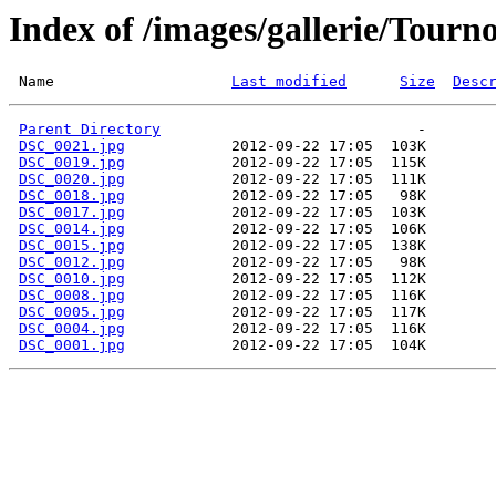
Index of /images/gallerie/Tourno
 Name                    
Last modified
Size
Desc
Parent Directory
DSC_0021.jpg
DSC_0019.jpg
DSC_0020.jpg
DSC_0018.jpg
DSC_0017.jpg
DSC_0014.jpg
DSC_0015.jpg
DSC_0012.jpg
DSC_0010.jpg
DSC_0008.jpg
DSC_0005.jpg
DSC_0004.jpg
DSC_0001.jpg