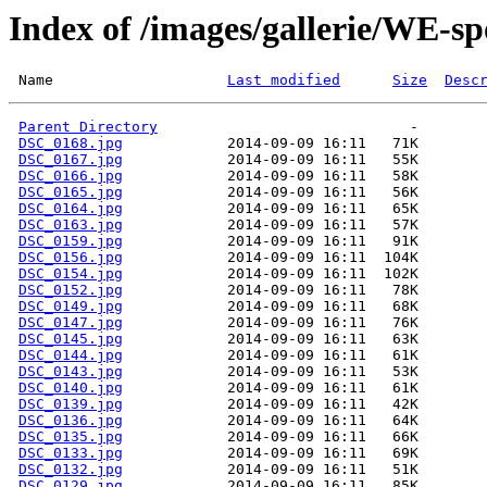
Index of /images/gallerie/WE-sp
 Name                    
Last modified
Size
Desc
Parent Directory
DSC_0168.jpg
DSC_0167.jpg
DSC_0166.jpg
DSC_0165.jpg
DSC_0164.jpg
DSC_0163.jpg
DSC_0159.jpg
DSC_0156.jpg
DSC_0154.jpg
DSC_0152.jpg
DSC_0149.jpg
DSC_0147.jpg
DSC_0145.jpg
DSC_0144.jpg
DSC_0143.jpg
DSC_0140.jpg
DSC_0139.jpg
DSC_0136.jpg
DSC_0135.jpg
DSC_0133.jpg
DSC_0132.jpg
DSC_0129.jpg