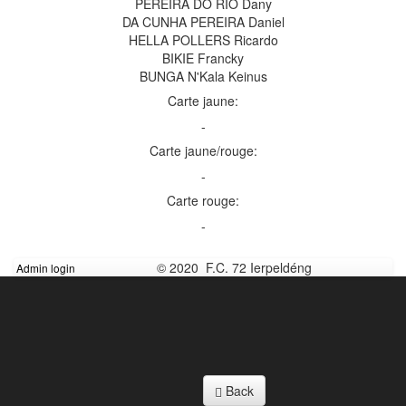
PEREIRA DO RIO Dany
DA CUNHA PEREIRA Daniel
HELLA POLLERS Ricardo
BIKIE Francky
BUNGA N'Kala Keinus
Carte jaune:
-
Carte jaune/rouge:
-
Carte rouge:
-
© 2020 F.C. 72 Ierpeldéng
Admin login
Back