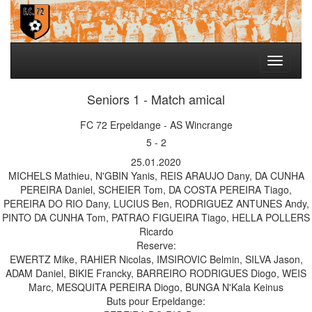
Toggle
navigati
Seniors 1 - Match amical
FC 72 Erpeldange - AS Wincrange
5 - 2
25.01.2020
MICHELS Mathieu, N'GBIN Yanis, REIS ARAUJO Dany, DA CUNHA
PEREIRA Daniel, SCHEIER Tom, DA COSTA PEREIRA Tiago,
PEREIRA DO RIO Dany, LUCIUS Ben, RODRIGUEZ ANTUNES Andy,
PINTO DA CUNHA Tom, PATRAO FIGUEIRA Tiago, HELLA POLLERS
Ricardo
Reserve:
EWERTZ Mike, RAHIER Nicolas, IMSIROVIC Belmin, SILVA Jason,
ADAM Daniel, BIKIE Francky, BARREIRO RODRIGUES Diogo, WEIS
Marc, MESQUITA PEREIRA Diogo, BUNGA N'Kala Keinus
Buts pour Erpeldange: