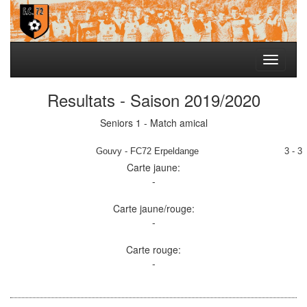
Toggle
navigati
Resultats - Saison 2019/2020
Seniors 1 - Match amical
Gouvy - FC72 Erpeldange
3 - 3
Carte jaune:
-
Carte jaune/rouge:
-
Carte rouge:
-