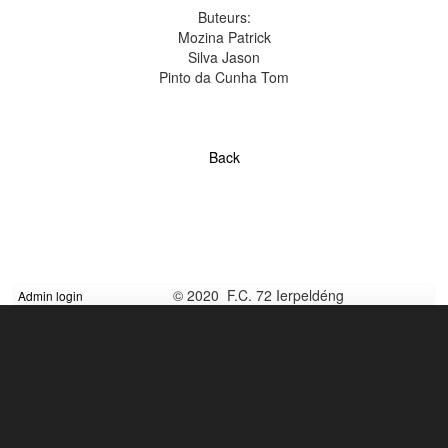
Buteurs:
Mozina Patrick
Silva Jason
Pinto da Cunha Tom
Back
© 2020 F.C. 72 Ierpeldéng
Admin login