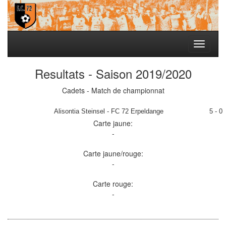
Toggle
navigati
Resultats - Saison 2019/2020
Cadets - Match de championnat
Alisontia Steinsel - FC 72 Erpeldange
5 - 0
Carte jaune:
-
Carte jaune/rouge:
-
Carte rouge:
-