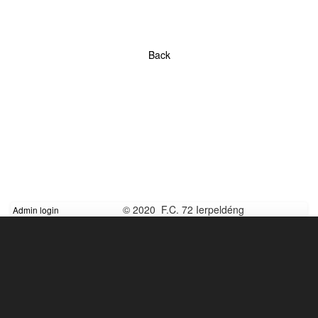
Back
© 2020 F.C. 72 Ierpeldéng
Admin login