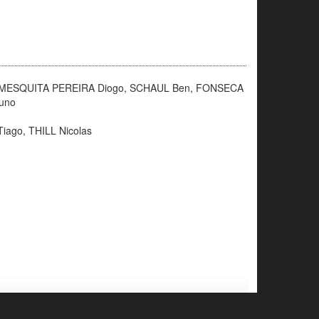
e, MESQUITA PEREIRA Diogo, SCHAUL Ben, FONSECA
uno
ago, THILL Nicolas