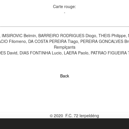
Carte rouge:
-
 IMSIROVIC Belmin, BARREIRO RODRIGUES Diogo, THEIS Philipp
ACIO Filomeno, DA COSTA PEREIRA Tiago, PEREIRA GONCALVES Br
Remplçants
David, DIAS FONTINHA Lucio, LAERA Paolo, PATRAO FIGUEIRA Ti
Back
© 2020 F.C. 72 Ierpeldéng