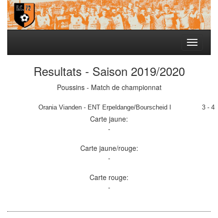
Toggle
navigati
Resultats - Saison 2019/2020
Poussins - Match de championnat
Orania Vianden - ENT Erpeldange/Bourscheid I
3 - 4
Carte jaune:
-
Carte jaune/rouge:
-
Carte rouge:
-