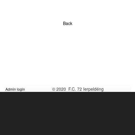
Back
© 2020 F.C. 72 Ierpeldéng
Admin login