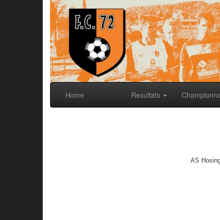
Calendrier
Home
Resultats
Championn
AS Hosing