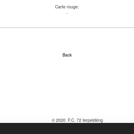
Carte rouge:
-
Back
© 2020 F.C. 72 Ierpeldéng