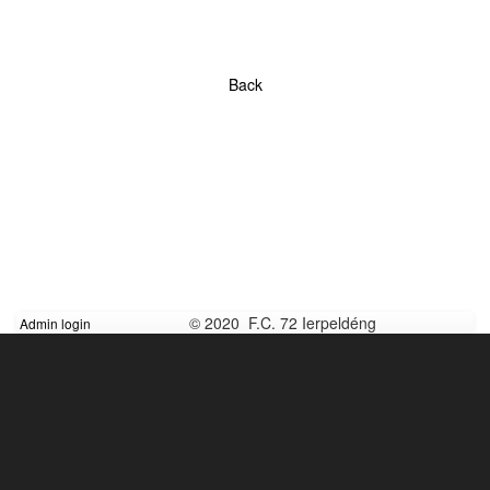
Back
© 2020 F.C. 72 Ierpeldéng
Admin login