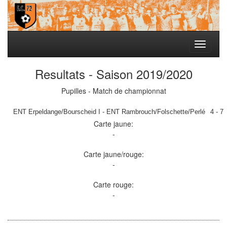
Toggle
navigati
Resultats - Saison 2019/2020
Pupilles - Match de championnat
ENT Erpeldange/Bourscheid I - ENT Rambrouch/Folschette/Perlé
4 - 7
Carte jaune:
-
Carte jaune/rouge:
-
Carte rouge:
-