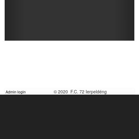
© 2020 F.C. 72 Ierpeldéng
Admin login