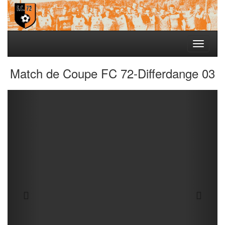
Toggle
navigati
Match de Coupe FC 72-Differdange 03