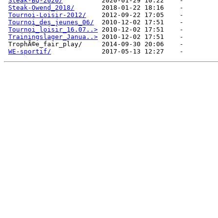
Steak-BQ-2020/
Steak-Owend_2018/
Tournoi-Loisir-2012/
Tournoi_des_jeunes_06/
Tournoi_loisir_16.07..>
Trainingslager_Janua..>
WE-sportif/