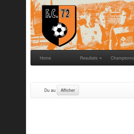
Calendrier
Home
Resultats
Championn
Du au
Afficher