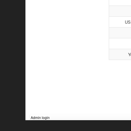
US 
Y
Admin login