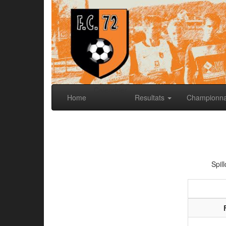
Calendrier
Home
Resultats
Championn
Spil