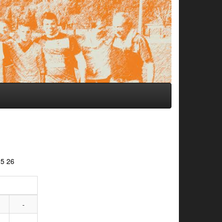
25
26
-