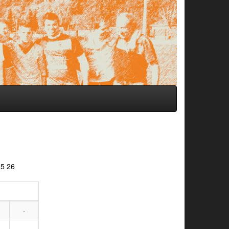
25
26
-