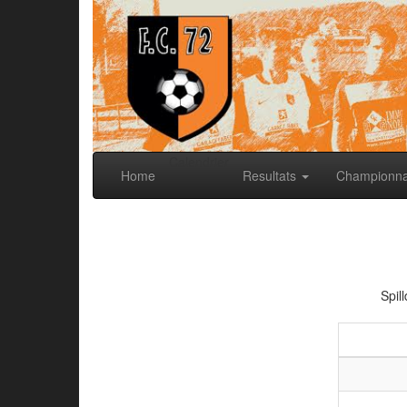
Calendrier
Home
Resultats
Championn
Spil