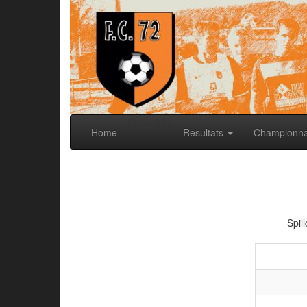
Calendrier
Home
Resultats
Championn
Spil