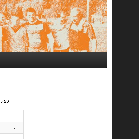
25
26
-