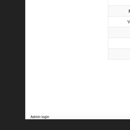
Y
Admin login